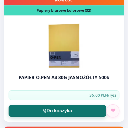
NOWOŚĆ
Papiery biurowe kolorowe (32)
PAPIER O.PEN A4 80G JASNOŻÓŁTY 500k
36,00 PLN
/ryza
Do koszyka