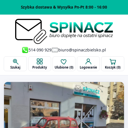
Szybka dostawa & Wysyłka Pn-Pt 8:00 - 16:00
514 090 929
biuro@spinaczbielsko.pl
Szukaj
Produkty
Ulubione (
0
)
Logowanie
Koszyk (
0
)