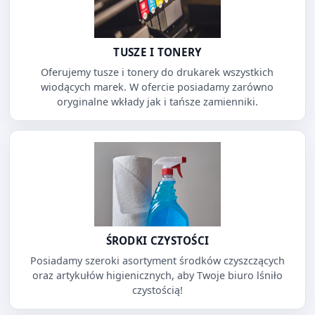
TUSZE I TONERY
Oferujemy tusze i tonery do drukarek wszystkich
wiodących marek. W ofercie posiadamy zarówno
oryginalne wkłady jak i tańsze zamienniki.
ŚRODKI CZYSTOŚCI
Posiadamy szeroki asortyment środków czyszczących
oraz artykułów higienicznych, aby Twoje biuro lśniło
czystością!