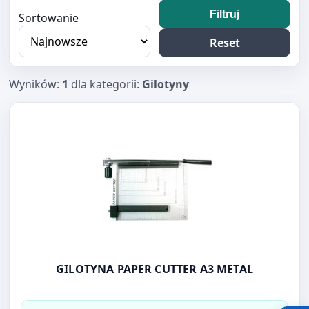
Filtruj
Sortowanie
Reset
Wyników:
1
dla kategorii:
Gilotyny
Otwórz produkt: GILOTYNA PAPER CUTTER A3 METAL
GILOTYNA PAPER CUTTER A3 METAL