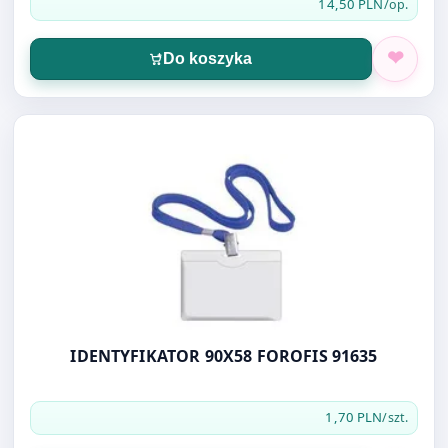
14,50 PLN
/op.
Do koszyka
Otwórz produkt: IDENTYFIKATOR 90X58 FOROFIS 91635
IDENTYFIKATOR 90X58 FOROFIS 91635
1,70 PLN
/szt.