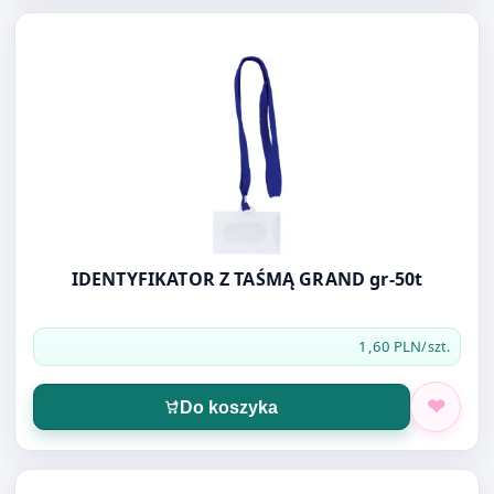
Otwórz produkt: IDENTYFIKATOR Z TAŚMĄ GRAND gr-50t
IDENTYFIKATOR Z TAŚMĄ GRAND gr-50t
1,60 PLN
/szt.
Do koszyka
Otwórz produkt: IDENTYFIKATOR 90X57 MM agrafka