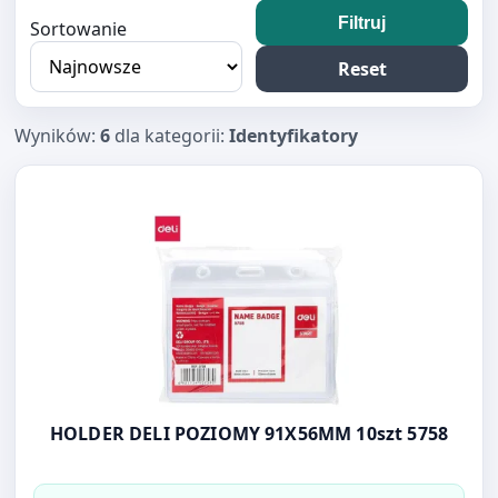
Filtruj
Sortowanie
Reset
Wyników:
6
dla kategorii:
Identyfikatory
Otwórz produkt: HOLDER DELI POZIOMY 91X56MM 10szt
HOLDER DELI POZIOMY 91X56MM 10szt 5758