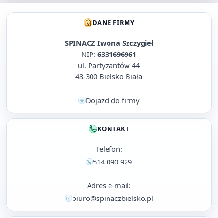
DANE FIRMY
SPINACZ Iwona Szczygieł
NIP:
6331696961
ul. Partyzantów 44
43-300 Bielsko Biała
Dojazd do firmy
KONTAKT
Telefon:
514 090 929
Adres e-mail:
biuro@spinaczbielsko.pl