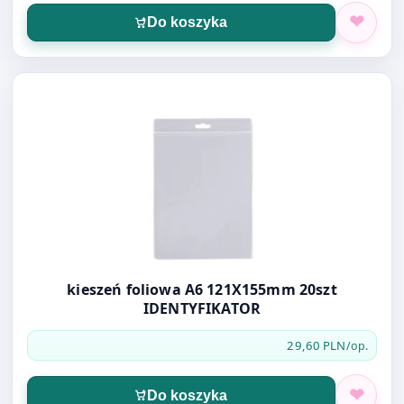
Do koszyka
Otwórz produkt: kieszeń foliowa A6 121X155mm 20szt 
kieszeń foliowa A6 121X155mm 20szt
IDENTYFIKATOR
29,60 PLN
/op.
Do koszyka