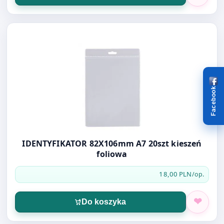
Otwórz produkt: IDENTYFIKATOR 82X106mm A7 20szt kie
Facebook
IDENTYFIKATOR 82X106mm A7 20szt kieszeń
foliowa
18,00 PLN
/op.
Do koszyka