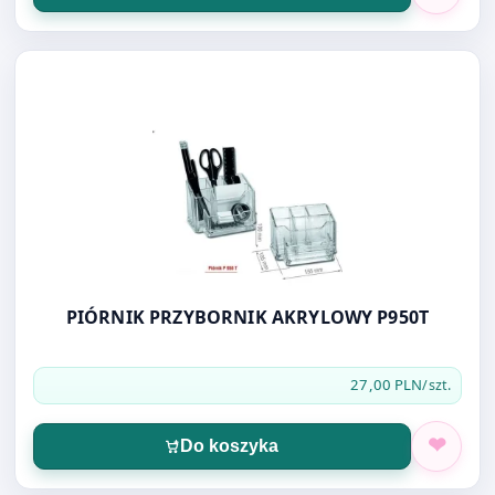
Otwórz produkt: PIÓRNIK PRZYBORNIK AKRYLOWY P950
PIÓRNIK PRZYBORNIK AKRYLOWY P950T
27,00 PLN
/szt.
Do koszyka