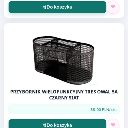
Do koszyka
Otwórz produkt: PRZYBORNIK WiELOFUNKCYJNY TRES OW
PRZYBORNIK WiELOFUNKCYJNY TRES OWAL 5A
CZARNY SIAT
38,00 PLN
/szt.
Do koszyka