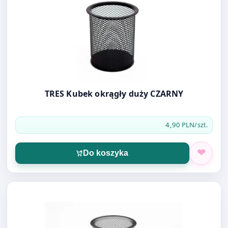
TRES Kubek okrągły duży CZARNY
4,90 PLN
/szt.
Do koszyka
Otwórz produkt: TRES Kubek okrągły duży 9x10 srebrny