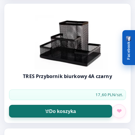
Otwórz produkt: TRES Przybornik biurkowy 4A czarny
Facebook
TRES Przybornik biurkowy 4A czarny
17,60 PLN
/szt.
Do koszyka
Otwórz produkt: TRES Przybornik biurkowy 3A CZARNY