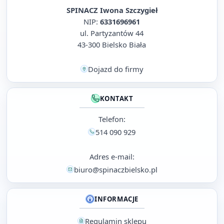
SPINACZ Iwona Szczygieł
NIP:
6331696961
ul. Partyzantów 44
43-300 Bielsko Biała
Dojazd do firmy
KONTAKT
Telefon:
514 090 929
Adres e-mail:
biuro@spinaczbielsko.pl
INFORMACJE
Regulamin sklepu