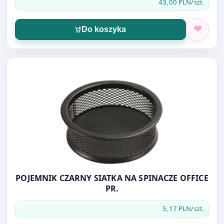
43,00 PLN
/szt.
Do koszyka
Otwórz produkt: POJEMNIK CZARNY SIATKA NA SPINACZE 
POJEMNIK CZARNY SIATKA NA SPINACZE OFFICE
PR.
5,17 PLN
/szt.