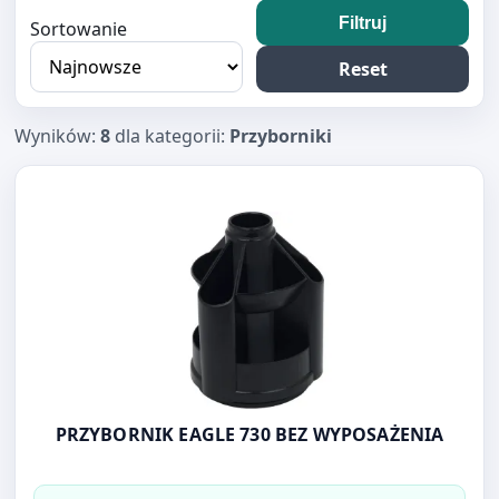
Filtruj
Sortowanie
Reset
Wyników:
8
dla kategorii:
Przyborniki
Otwórz produkt: PRZYBORNIK EAGLE 730 BEZ WYPOSAŻE
PRZYBORNIK EAGLE 730 BEZ WYPOSAŻENIA