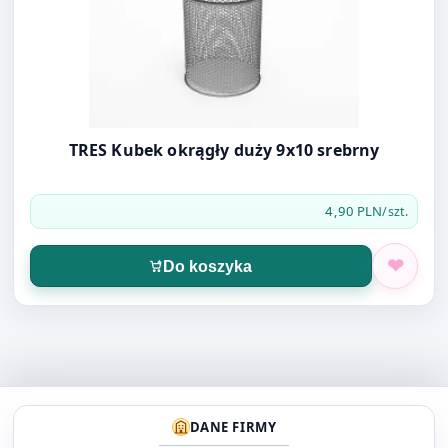
TRES Kubek okrągły duży 9x10 srebrny
4,90 PLN
/szt.
Do koszyka
DANE FIRMY