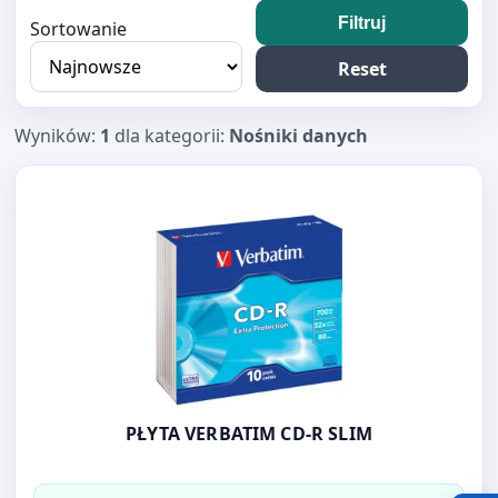
Filtruj
Sortowanie
Reset
Wyników:
1
dla kategorii:
Nośniki danych
Otwórz produkt: PŁYTA VERBATIM CD-R SLIM
PŁYTA VERBATIM CD-R SLIM