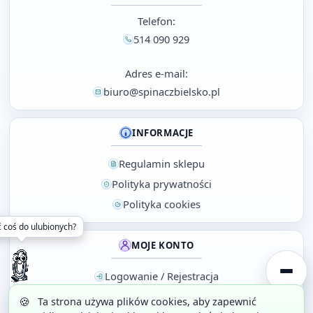
Telefon:
514 090 929
Adres e-mail:
biuro@spinaczbielsko.pl
INFORMACJE
Regulamin sklepu
Polityka prywatności
Polityka cookies
 coś do ulubionych?
MOJE KONTO
Logowanie / Rejestracja
Koszyk
🍪
Ta strona używa plików cookies, aby zapewnić