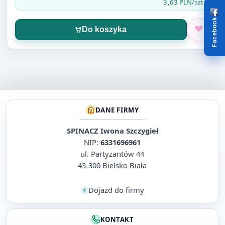
3,63 PLN
/szt.
Facebook
Do koszyka
DANE FIRMY
SPINACZ Iwona Szczygieł
NIP:
6331696961
ul. Partyzantów 44
43-300 Bielsko Biała
Dojazd do firmy
KONTAKT