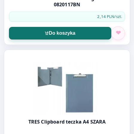
0820117BN
2,14 PLN
/szt.
Do koszyka
Otwórz produkt: TRES Clipboard teczka A4 SZARA
TRES Clipboard teczka A4 SZARA