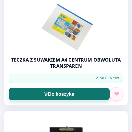
TECZKA Z SUWAKIEM A4 CENTRUM OBWOLUTA
TRANSPAREN
2,50 PLN
/szt.
Do koszyka
Otwórz produkt: TRES Clipboard teczka A4 CZARNA