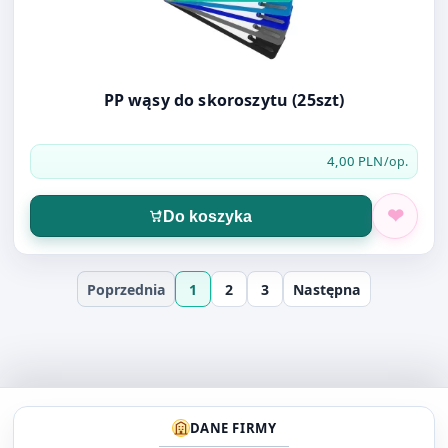
PP wąsy do skoroszytu (25szt)
4,00 PLN
/op.
Do koszyka
Poprzednia
1
2
3
Następna
DANE FIRMY