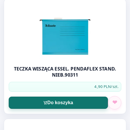
Otwórz produkt: TECZKA WISZĄCA ESSEL. PENDAFLEX STA
TECZKA WISZĄCA ESSEL. PENDAFLEX STAND.
NIEB.90311
4,90 PLN
/szt.
Do koszyka
Otwórz produkt: TECZKA Z SUWAKIEM A4 CENTRUM OB