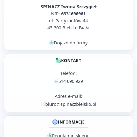
SPINACZ Iwona Szczygieł
NIP:
6331696961
ul. Partyzantów 44
43-300 Bielsko Biała
Dojazd do firmy
KONTAKT
Telefon:
514 090 929
Adres e-mail:
biuro@spinaczbielsko.pl
INFORMACJE
Regulamin sklepu