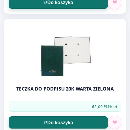
Do koszyka
Otwórz produkt: TECZKA DO PODPISU 20K WARTA ZIELO
TECZKA DO PODPISU 20K WARTA ZIELONA
62,00 PLN
/szt.
Do koszyka