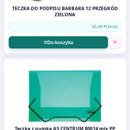
TECZKA DO PODPISU BARBARA 12 PRZEGRÓD
ZIELONA
43,00 PLN
/szt.
Do koszyka
Otwórz produkt: Teczka z gumką A5 CENTRUM 80014 mi
Teczka z gumką A5 CENTRUM 80014 mix PP