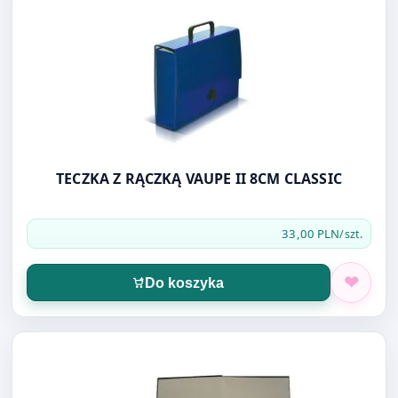
TECZKA Z RĄCZKĄ VAUPE II 8CM CLASSIC
33,00 PLN
/szt.
Do koszyka
Otwórz produkt: TECZKA DO PODPISU WARTA 10 PRZEG