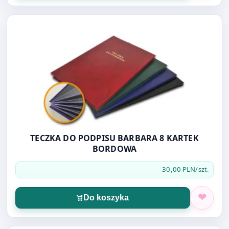
Otwórz produkt: TECZKA DO PODPISU BARBARA 8 KAR
TECZKA DO PODPISU BARBARA 8 KARTEK
BORDOWA
30,00 PLN
/szt.
Do koszyka