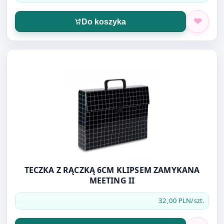
Do koszyka
Otwórz produkt: TECZKA Z RĄCZKĄ 6CM KLIPSEM ZAMYK
TECZKA Z RĄCZKĄ 6CM KLIPSEM ZAMYKANA
MEETING II
32,00 PLN
/szt.