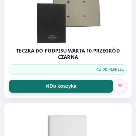
TECZKA DO PODPISU WARTA 10 PRZEGRÓD
CZARNA
42,00 PLN
/szt.
Do koszyka
Otwórz produkt: TECZKA WIĄZANA A4 350G BARBARA 08