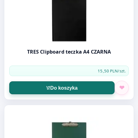
TRES Clipboard teczka A4 CZARNA
15,50 PLN
/szt.
Do koszyka
Otwórz produkt: TRES Clipboard teczka A4 zielony ciemn