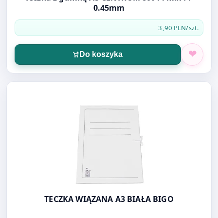
0.45mm
3,90 PLN
/szt.
Do koszyka
Otwórz produkt: TECZKA WIĄZANA A3 BIAŁA BIGO
TECZKA WIĄZANA A3 BIAŁA BIGO