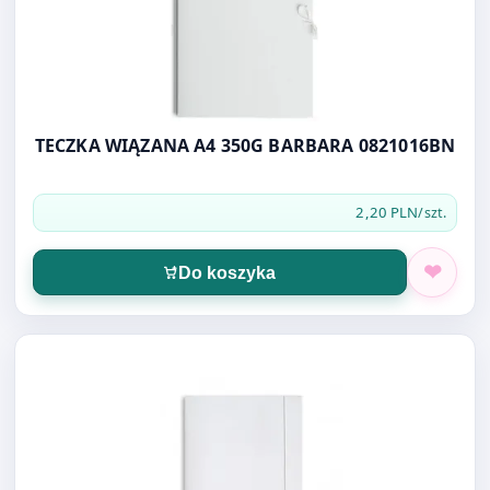
TECZKA WIĄZANA A4 350G BARBARA 0821016BN
2,20 PLN
/szt.
Do koszyka
Otwórz produkt: TECZKA Z GUMKĄ A4 BIAŁA 350g BARBA