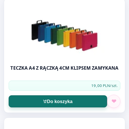
Otwórz produkt: TECZKA A4 Z RĄCZKĄ 4CM KLIPSEM ZA
TECZKA A4 Z RĄCZKĄ 4CM KLIPSEM ZAMYKANA
19,00 PLN
/szt.
Do koszyka
Otwórz produkt: TECZKA Z RĄCZKĄ VAUPE II 8CM CLASSI