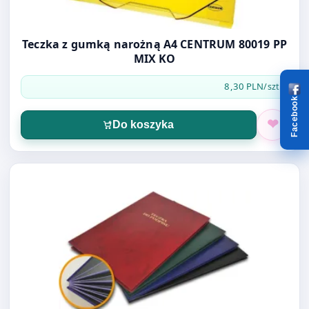
Teczka z gumką narożną A4 CENTRUM 80019 PP
MIX KO
8,30 PLN
/szt.
Facebook
Do koszyka
Otwórz produkt: TECZKA DO PODPISU BARBARA 12 PRZ