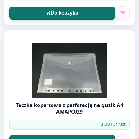
Do koszyka
Otwórz produkt: Teczka kopertowa z perforacją na guzi
Teczka kopertowa z perforacją na guzik A4
AMAPC029
3,00 PLN
/szt.