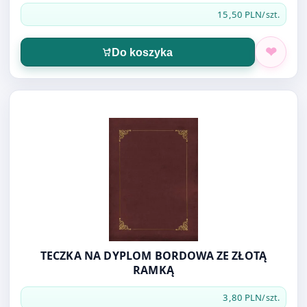
15,50 PLN
/szt.
Do koszyka
Otwórz produkt: TECZKA NA DYPLOM BORDOWA ZE ZŁO
TECZKA NA DYPLOM BORDOWA ZE ZŁOTĄ
RAMKĄ
3,80 PLN
/szt.