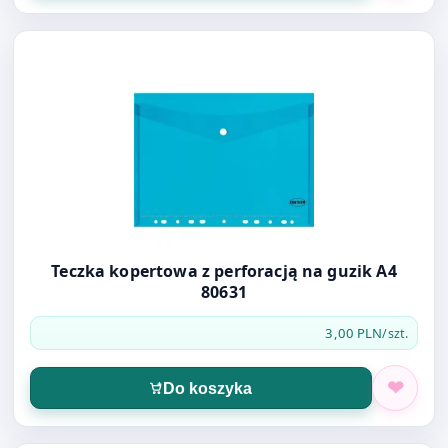
Otwórz produkt: Teczka kopertowa z perforacją na guzik
Teczka kopertowa z perforacją na guzik A4
80631
3,00 PLN
/szt.
Do koszyka