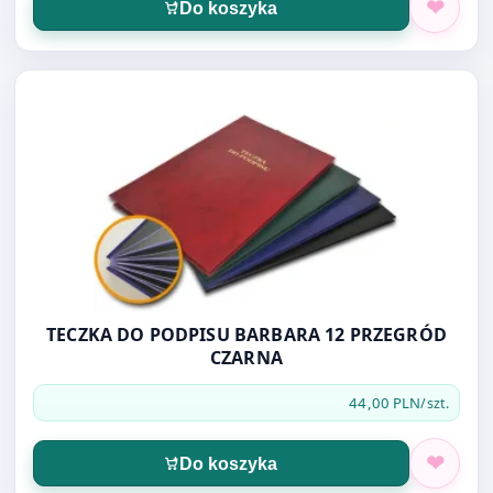
Do koszyka
Otwórz produkt: TECZKA DO PODPISU BARBARA 12 PRZ
TECZKA DO PODPISU BARBARA 12 PRZEGRÓD
CZARNA
44,00 PLN
/szt.
Do koszyka