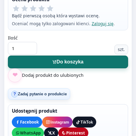
Ilość
szt.
Do koszyka
Dodaj produkt do ulubionych
Zadaj pytanie o produkcie
?
Udostępnij produkt
Facebook
Instagram
TikTok
WhatsApp
X
Pinterest
Opis produktu