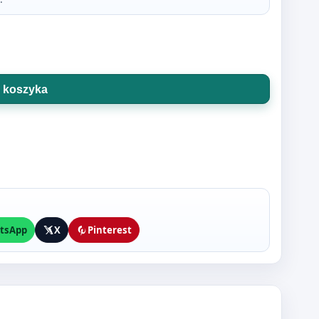
 koszyka
tsApp
X
Pinterest