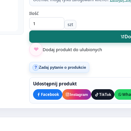
Ilość
szt
Do
Dodaj produkt do ulubionych
Zadaj pytanie o produkcie
?
Udostępnij produkt
Facebook
Wha
Instagram
TikTok