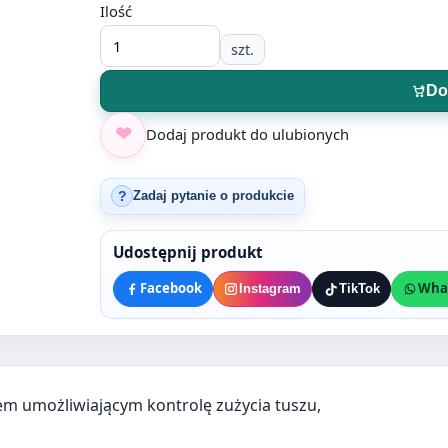
Ilość
szt.
Do
Dodaj produkt do ulubionych
Zadaj pytanie o produkcie
?
Udostępnij produkt
Facebook
Wha
Instagram
TikTok
m umożliwiającym kontrolę zużycia tuszu,