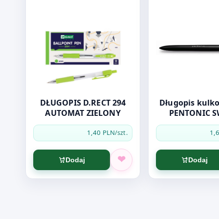
DŁUGOPIS D.RECT 294
Długopis kulkowy
AUTOMAT ZIELONY
PENTONIC S
czerwo
1,40 PLN
1,
/szt.
Dodaj
Dodaj