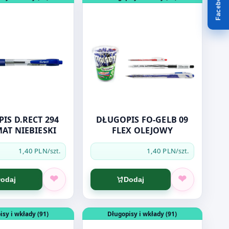
Facebook
IS D.RECT 294
DŁUGOPIS FO-GELB 09
AT NIEBIESKI
FLEX OLEJOWY
1,40 PLN
1,40 PLN
/szt.
/szt.
odaj
Dodaj
NTONIC SWITCH czarny
dukt: Długopis kulkowy LINC PENTONIC SWITCH niebieski
Otwórz produkt: DŁUGOPIS PELIKAN 
isy i wkłady (91)
Długopisy i wkłady (91)