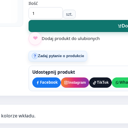
Ilość
szt.
Do
Dodaj produkt do ulubionych
Zadaj pytanie o produkcie
?
Udostępnij produkt
Facebook
Wha
Instagram
TikTok
kolorze wkładu.