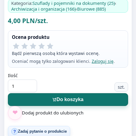
Ocena produktu
Bądź pierwszą osobą która wystawi ocenę.
Oceniać mogą tylko zalogowani klienci.
Zaloguj się
.
Ilość
szt.
Do koszyka
Dodaj produkt do ulubionych
Zadaj pytanie o produkcie
?
Udostępnij produkt
Facebook
Instagram
TikTok