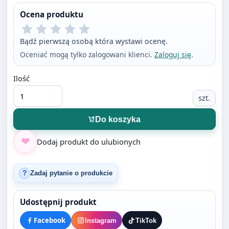
Ocena produktu
Bądź pierwszą osobą która wystawi ocenę.
Oceniać mogą tylko zalogowani klienci.
Zaloguj się
.
Ilość
szt.
Do koszyka
Dodaj produkt do ulubionych
Zadaj pytanie o produkcie
?
Udostępnij produkt
Facebook
Instagram
TikTok
WhatsApp
X
Pinterest