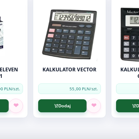
ELEVEN
KALKULATOR VECTOR
KALKU
1
00 PLN
55,00 PLN
/szt.
/szt.
Dodaj
D