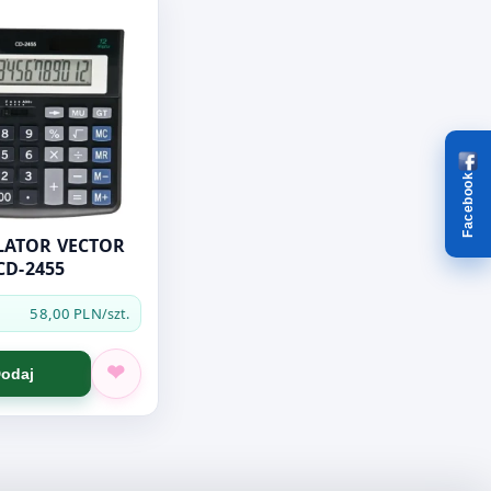
Facebook
LATOR VECTOR
CD-2455
58,00 PLN
/szt.
odaj