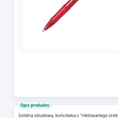
Opis produktu
Solidna obudowa, końcówka z "niklowanego sreb