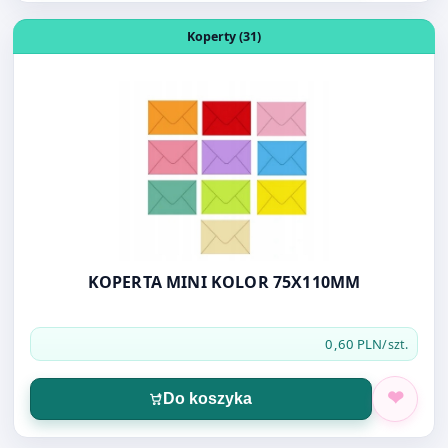
KOPERTA MINI KOLOR 75X110MM
0,60 PLN
/szt.
Do koszyka
Pokaż więcej produktów
Sprawdź nasze pozostałe produkty