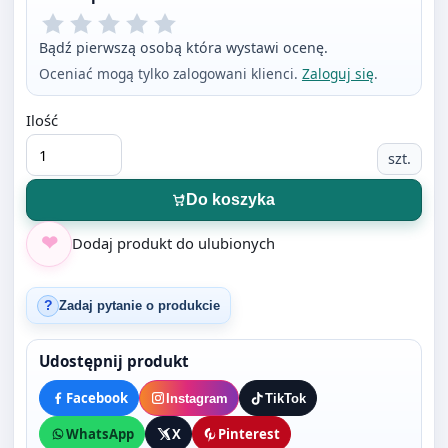
Ilość
szt.
Do koszyka
Dodaj produkt do ulubionych
Zadaj pytanie o produkcie
?
Udostępnij produkt
Facebook
Instagram
TikTok
WhatsApp
X
Pinterest
Opis produktu