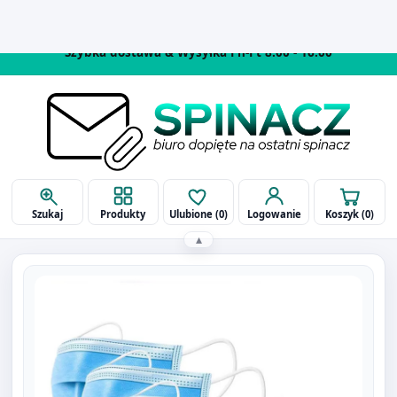
514 090 929
biuro@spinaczbielsko.pl
Szukaj
Produkty
Ulubione (
0
)
Logowanie
Koszyk (
0
)
▴