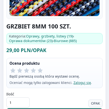
GRZBIET 8MM 100 SZT.
Kategoria:
Oprawy, grzbiety, listwy (19)
‹
Oprawa dokumentów (23)
‹
Biurowe (885)
29,00 PLN/OPAK
Ocena produktu
Bądź pierwszą osobą która wystawi ocenę.
Oceniać mogą tylko zalogowani klienci.
Zaloguj się
.
Ilość
OPAK
Do koszyka