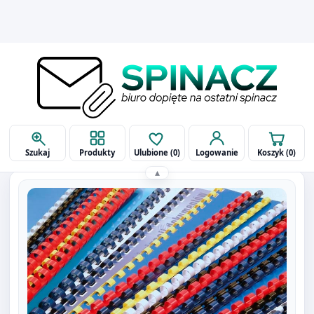
Szukaj
Produkty
Ulubione (
0
)
Logowanie
Koszyk (
0
)