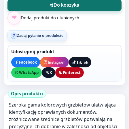
Dodaj produkt do ulubionych
Zadaj pytanie o produkcie
?
Udostępnij produkt
Facebook
Instagram
TikTok
WhatsApp
X
Pinterest
Opis produktu
Szeroka gama kolorowych grzbietów ułatwiająca
identyfikację oprawianych dokumentów,
zróżnicowane średnice grzbietów pozwalają na
precyzyjne ich dobranie w zależności od objętości
dokumentów,
opakowanie 100 szt.,