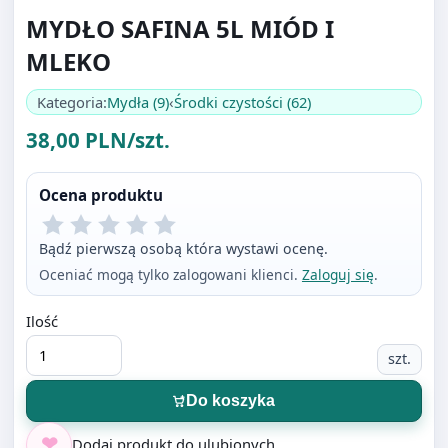
Kategoria:
Mydła (9)
‹
Środki czystości (62)
38,00 PLN/szt.
Ocena produktu
Bądź pierwszą osobą która wystawi ocenę.
Oceniać mogą tylko zalogowani klienci.
Zaloguj się
.
Ilość
szt.
Do koszyka
Dodaj produkt do ulubionych
Zadaj pytanie o produkcie
?