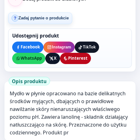
Udostępnij produkt
Facebook
Instagram
TikTok
WhatsApp
X
Pinterest
Opis produktu
Mydło w płynie opracowano na bazie delikatnych
środków myjących, dbających o prawidłowe
nawilżanie skóry nienaruszających właściwego
poziomu pH. Zawiera lanolinę - składnik działający
natłuszczająco na skórę. Przeznaczone do użytku
codziennego. Produkt pr
Nasi klienci oglądali także