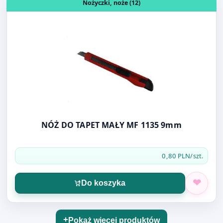
NÓŻ DO TAPET MAŁY MF 1135 9mm
0,80 PLN
/szt.
Do koszyka
Pokaż więcej produktów
Sprawdź nasze pozostałe produkty