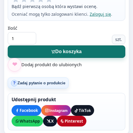
Ilość
szt.
Do koszyka
Dodaj produkt do ulubionych
Zadaj pytanie o produkcie
?
Udostępnij produkt
Facebook
Instagram
TikTok
WhatsApp
X
Pinterest
Opis produktu