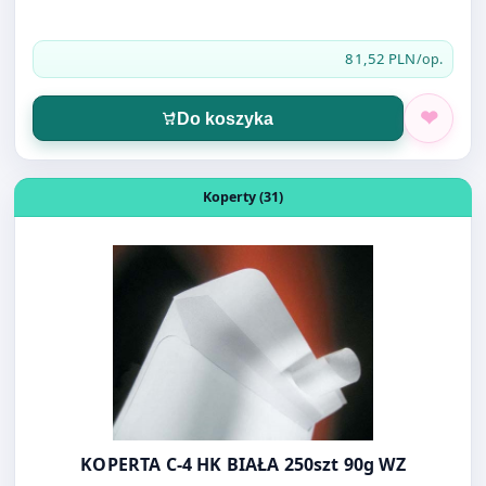
KOPERTA C-6 SK BIAŁA 1000 SZT
81,52 PLN
/op.
Do koszyka
Otwórz produkt: KOPERTA C-4 HK BIAŁA 250szt 90g WZ
Koperty (31)