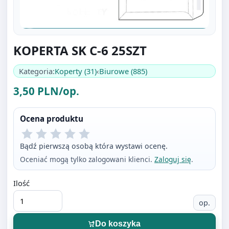
KOPERTA SK C-6 25SZT
Kategoria:
Koperty (31)
‹
Biurowe (885)
3,50 PLN/op.
Ocena produktu
Bądź pierwszą osobą która wystawi ocenę.
Oceniać mogą tylko zalogowani klienci.
Zaloguj się
.
Ilość
op.