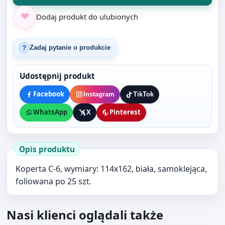
Do koszyka
Dodaj produkt do ulubionych
Zadaj pytanie o produkcie
?
Udostępnij produkt
Facebook
Instagram
TikTok
WhatsApp
X
Pinterest
Opis produktu
Koperta C-6, wymiary: 114x162, biała, samoklejąca,
foliowana po 25 szt.