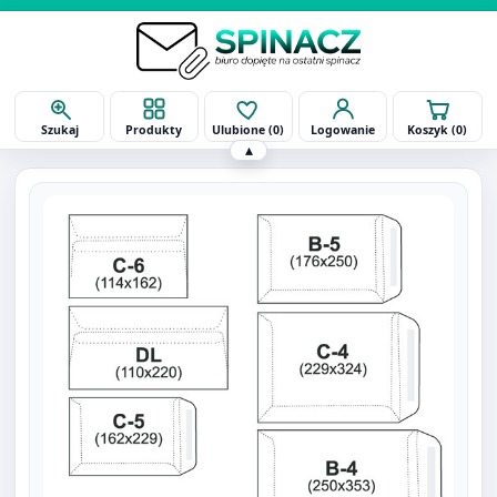
Szukaj
Produkty
Ulubione (
0
)
Logowanie
Koszyk (
0
)