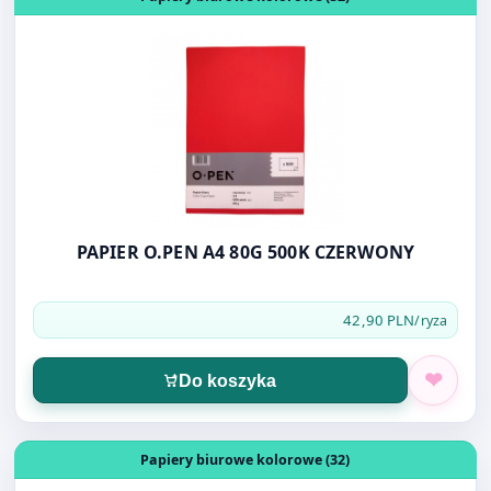
PAPIER O.PEN A4 80G 500K CZERWONY
42,90 PLN
/ryza
Do koszyka
Otwórz produkt: PAPIER A4 90G 500K COLOR COPY SAT
Papiery biurowe kolorowe (32)