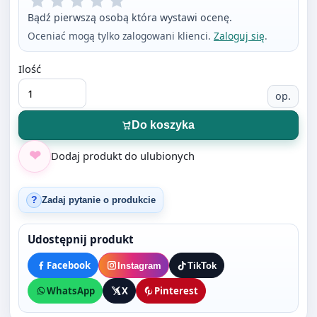
Ilość
op.
Do koszyka
Dodaj produkt do ulubionych
Zadaj pytanie o produkcie
?
Udostępnij produkt
Facebook
Instagram
TikTok
WhatsApp
X
Pinterest
Opis produktu